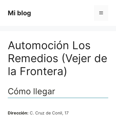
Saltar
al
Mi blog
Menú
contenido
Automoción Los
Remedios (Vejer de
la Frontera)
Cómo llegar
Dirección:
C. Cruz de Conil, 17