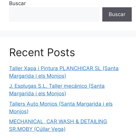
Buscar
Buscar
Recent Posts
Taller Xapa i Pintura PLANCHICAR SL (Santa
Margarida i els Monjos)
J. Esplugas S.L. Taller mecánico (Santa
Margarida i els Monjos)
Tallers Auto Monjos (Santa Margarida i els
Monjos)
MECHANICAL, CAR WASH & DETAILING
SR.MOBY (Cúllar Vega)