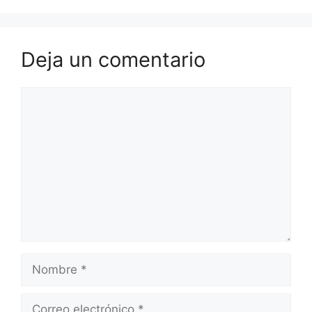
Deja un comentario
Comentario
Nombre
Correo