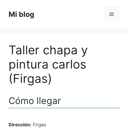
Saltar
al
Mi blog
Menú
contenido
Taller chapa y
pintura carlos
(Firgas)
Cómo llegar
Dirección:
Firgas