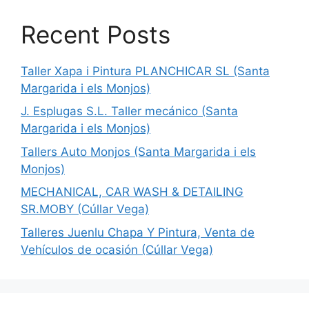
Recent Posts
Taller Xapa i Pintura PLANCHICAR SL (Santa
Margarida i els Monjos)
J. Esplugas S.L. Taller mecánico (Santa
Margarida i els Monjos)
Tallers Auto Monjos (Santa Margarida i els
Monjos)
MECHANICAL, CAR WASH & DETAILING
SR.MOBY (Cúllar Vega)
Talleres Juenlu Chapa Y Pintura, Venta de
Vehículos de ocasión (Cúllar Vega)