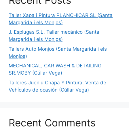
Taller Xapa i Pintura PLANCHICAR SL (Santa
Margarida i els Monjos)
J. Esplugas S.L. Taller mecánico (Santa
Margarida i els Monjos)
Tallers Auto Monjos (Santa Margarida i els
Monjos)
MECHANICAL, CAR WASH & DETAILING
SR.MOBY (Cúllar Vega)
Talleres Juenlu Chapa Y Pintura, Venta de
Vehículos de ocasión (Cúllar Vega)
Recent Comments