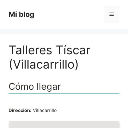
Saltar
al
Mi blog
Menú
contenido
Talleres Tíscar
(Villacarrillo)
Cómo llegar
Dirección:
Villacarrillo