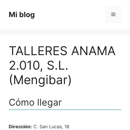
Saltar
al
Mi blog
Menú
contenido
TALLERES ANAMA
2.010, S.L.
(Mengibar)
Cómo llegar
Dirección:
C. San Lucas, 18