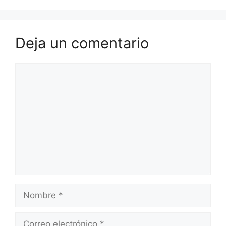
Deja un comentario
Comentario
Nombre
Correo