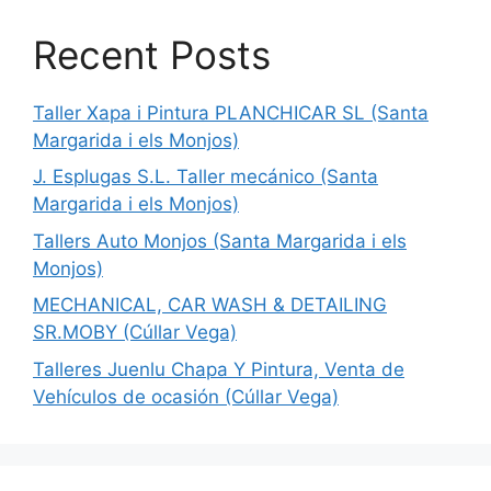
Recent Posts
Taller Xapa i Pintura PLANCHICAR SL (Santa
Margarida i els Monjos)
J. Esplugas S.L. Taller mecánico (Santa
Margarida i els Monjos)
Tallers Auto Monjos (Santa Margarida i els
Monjos)
MECHANICAL, CAR WASH & DETAILING
SR.MOBY (Cúllar Vega)
Talleres Juenlu Chapa Y Pintura, Venta de
Vehículos de ocasión (Cúllar Vega)