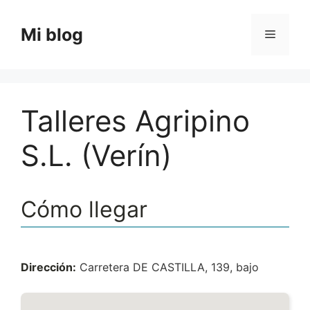
Saltar
al
Mi blog
Menú
contenido
Talleres Agripino
S.L. (Verín)
Cómo llegar
Dirección:
Carretera DE CASTILLA, 139, bajo