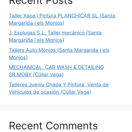
Taller Xapa i Pintura PLANCHICAR SL (Santa
Margarida i els Monjos)
J. Esplugas S.L. Taller mecánico (Santa
Margarida i els Monjos)
Tallers Auto Monjos (Santa Margarida i els
Monjos)
MECHANICAL, CAR WASH & DETAILING
SR.MOBY (Cúllar Vega)
Talleres Juenlu Chapa Y Pintura, Venta de
Vehículos de ocasión (Cúllar Vega)
Recent Comments