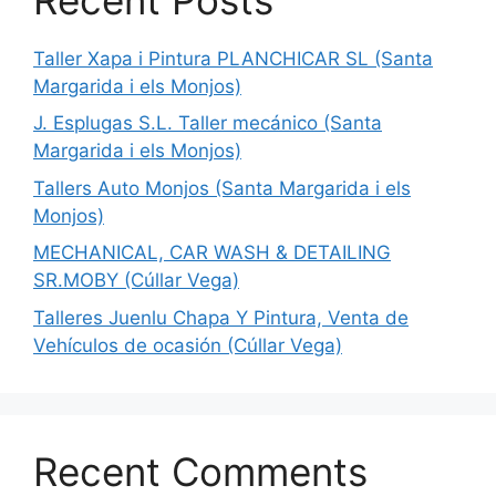
Taller Xapa i Pintura PLANCHICAR SL (Santa
Margarida i els Monjos)
J. Esplugas S.L. Taller mecánico (Santa
Margarida i els Monjos)
Tallers Auto Monjos (Santa Margarida i els
Monjos)
MECHANICAL, CAR WASH & DETAILING
SR.MOBY (Cúllar Vega)
Talleres Juenlu Chapa Y Pintura, Venta de
Vehículos de ocasión (Cúllar Vega)
Recent Comments