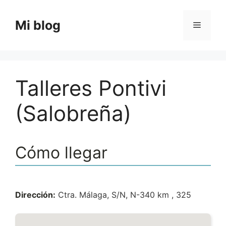
Saltar
al
Mi blog
Menú
contenido
Talleres Pontivi
(Salobreña)
Cómo llegar
Dirección:
Ctra. Málaga, S/N, N-340 km , 325