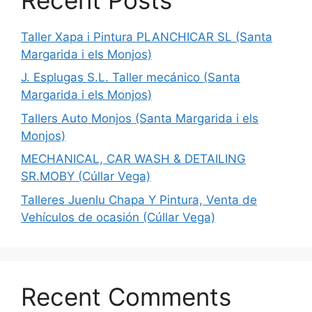
Taller Xapa i Pintura PLANCHICAR SL (Santa
Margarida i els Monjos)
J. Esplugas S.L. Taller mecánico (Santa
Margarida i els Monjos)
Tallers Auto Monjos (Santa Margarida i els
Monjos)
MECHANICAL, CAR WASH & DETAILING
SR.MOBY (Cúllar Vega)
Talleres Juenlu Chapa Y Pintura, Venta de
Vehículos de ocasión (Cúllar Vega)
Recent Comments