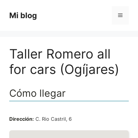
Saltar
al
Mi blog
Menú
contenido
Taller Romero all
for cars (Ogíjares)
Cómo llegar
Dirección:
C. Rio Castril, 6