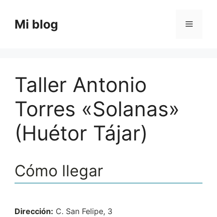
Saltar
al
Mi blog
Menú
contenido
Taller Antonio
Torres «Solanas»
(Huétor Tájar)
Cómo llegar
Dirección:
C. San Felipe, 3