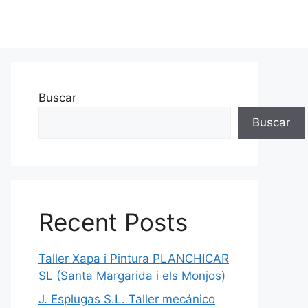
Buscar
Buscar
Recent Posts
Taller Xapa i Pintura PLANCHICAR
SL (Santa Margarida i els Monjos)
J. Esplugas S.L. Taller mecánico