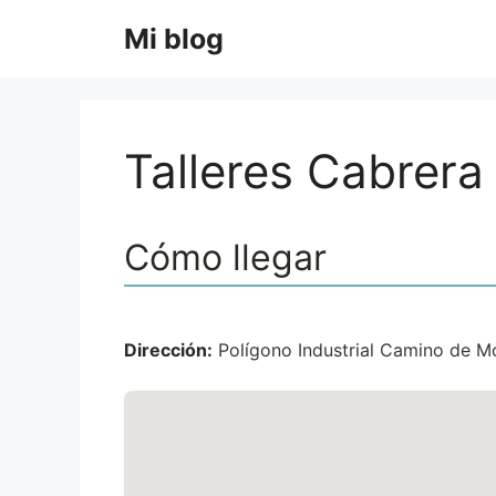
Saltar
Mi blog
al
contenido
Talleres Cabrera
Cómo llegar
Dirección:
Polígono Industrial Camino de M