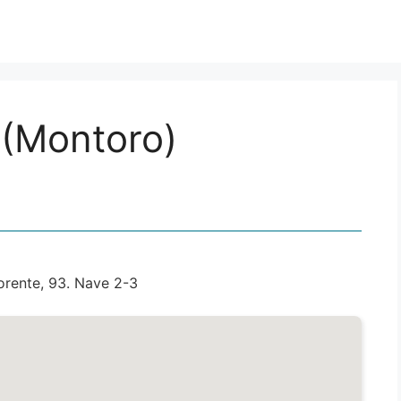
 (Montoro)
orente, 93. Nave 2-3