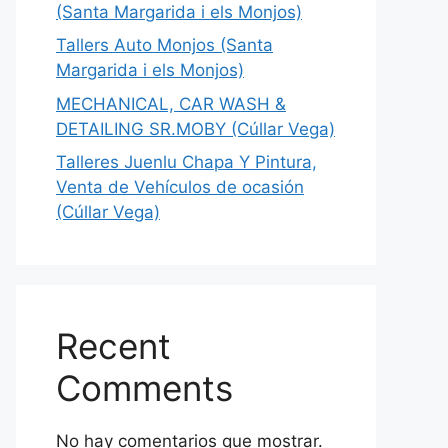
(Santa Margarida i els Monjos)
Tallers Auto Monjos (Santa
Margarida i els Monjos)
MECHANICAL, CAR WASH &
DETAILING SR.MOBY (Cúllar Vega)
Talleres Juenlu Chapa Y Pintura,
Venta de Vehículos de ocasión
(Cúllar Vega)
Recent
Comments
No hay comentarios que mostrar.