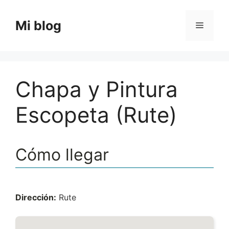
Saltar
al
Mi blog
Menú
contenido
Chapa y Pintura
Escopeta (Rute)
Cómo llegar
Dirección:
Rute