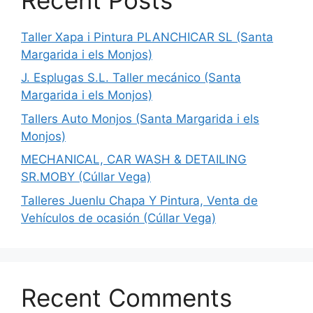
Taller Xapa i Pintura PLANCHICAR SL (Santa
Margarida i els Monjos)
J. Esplugas S.L. Taller mecánico (Santa
Margarida i els Monjos)
Tallers Auto Monjos (Santa Margarida i els
Monjos)
MECHANICAL, CAR WASH & DETAILING
SR.MOBY (Cúllar Vega)
Talleres Juenlu Chapa Y Pintura, Venta de
Vehículos de ocasión (Cúllar Vega)
Recent Comments