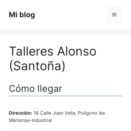
Saltar
al
Mi blog
Menú
contenido
Talleres Alonso
(Santoña)
Cómo llegar
Dirección:
18 Calle Juan Vella, Polígono las
Marismas-Industrial