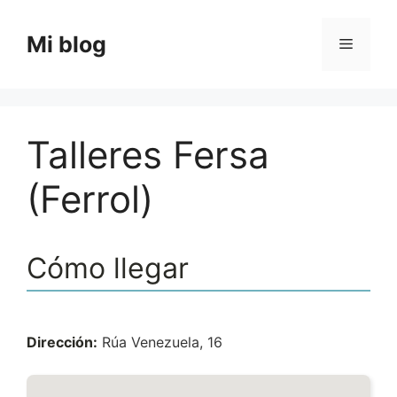
Saltar
al
Mi blog
Menú
contenido
Talleres Fersa
(Ferrol)
Cómo llegar
Dirección:
Rúa Venezuela, 16