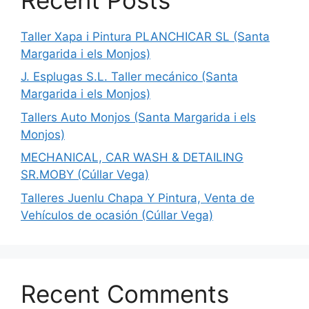
Taller Xapa i Pintura PLANCHICAR SL (Santa
Margarida i els Monjos)
J. Esplugas S.L. Taller mecánico (Santa
Margarida i els Monjos)
Tallers Auto Monjos (Santa Margarida i els
Monjos)
MECHANICAL, CAR WASH & DETAILING
SR.MOBY (Cúllar Vega)
Talleres Juenlu Chapa Y Pintura, Venta de
Vehículos de ocasión (Cúllar Vega)
Recent Comments