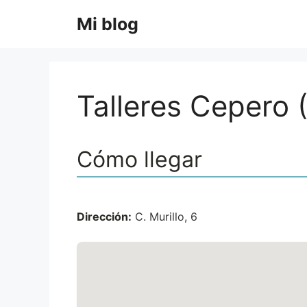
Saltar
Mi blog
al
contenido
Talleres Cepero 
Cómo llegar
Dirección:
C. Murillo, 6