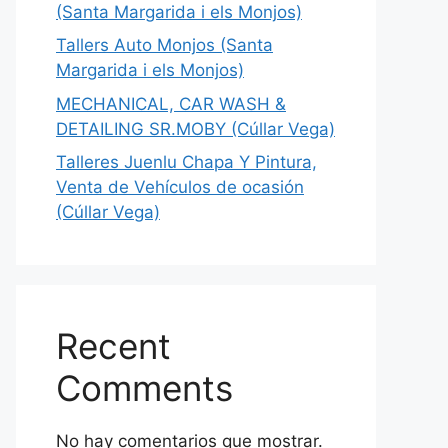
(Santa Margarida i els Monjos)
Tallers Auto Monjos (Santa
Margarida i els Monjos)
MECHANICAL, CAR WASH &
DETAILING SR.MOBY (Cúllar Vega)
Talleres Juenlu Chapa Y Pintura,
Venta de Vehículos de ocasión
(Cúllar Vega)
Recent
Comments
No hay comentarios que mostrar.