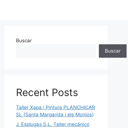
Buscar
Buscar
Recent Posts
Taller Xapa i Pintura PLANCHICAR
SL (Santa Margarida i els Monjos)
J. Esplugas S.L. Taller mecánico