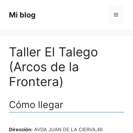
Saltar
al
Mi blog
Menú
contenido
Taller El Talego
(Arcos de la
Frontera)
Cómo llegar
Dirección:
AVDA JUAN DE LA CIERVA,46