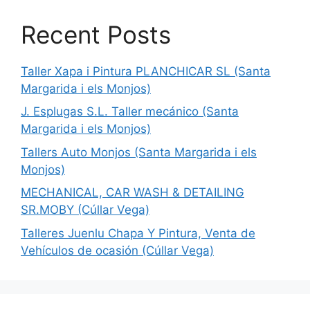
Recent Posts
Taller Xapa i Pintura PLANCHICAR SL (Santa
Margarida i els Monjos)
J. Esplugas S.L. Taller mecánico (Santa
Margarida i els Monjos)
Tallers Auto Monjos (Santa Margarida i els
Monjos)
MECHANICAL, CAR WASH & DETAILING
SR.MOBY (Cúllar Vega)
Talleres Juenlu Chapa Y Pintura, Venta de
Vehículos de ocasión (Cúllar Vega)