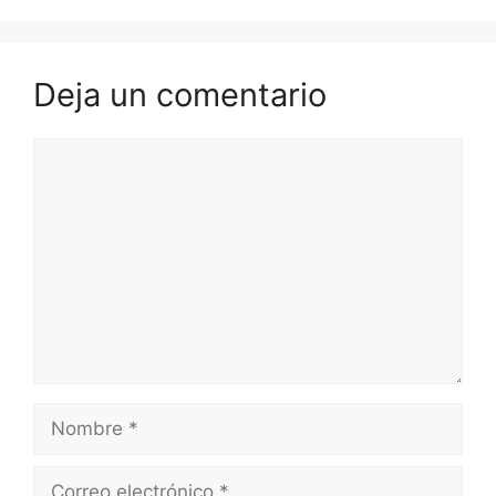
Deja un comentario
Comentario
Nombre
Correo