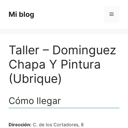
Saltar
al
Mi blog
Menú
contenido
Taller – Dominguez
Chapa Y Pintura
(Ubrique)
Cómo llegar
Dirección:
C. de los Cortadores, 8