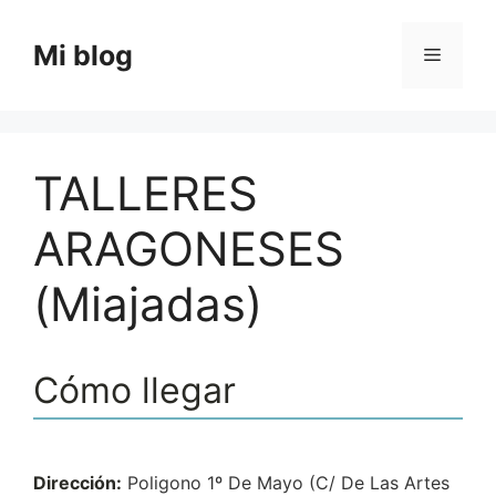
Saltar
al
Mi blog
Menú
contenido
TALLERES
ARAGONESES
(Miajadas)
Cómo llegar
Dirección:
Poligono 1º De Mayo (C/ De Las Artes