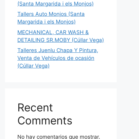
(Santa Margarida i els Monjos)
Tallers Auto Monjos (Santa
Margarida i els Monjos)
MECHANICAL, CAR WASH &
DETAILING SR.MOBY (Cúllar Vega)
Talleres Juenlu Chapa Y Pintura,
Venta de Vehículos de ocasión
(Cúllar Vega)
Recent
Comments
No hay comentarios que mostrar.