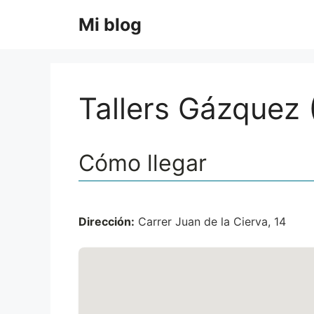
Saltar
Mi blog
al
contenido
Tallers Gázquez (
Cómo llegar
Dirección:
Carrer Juan de la Cierva, 14