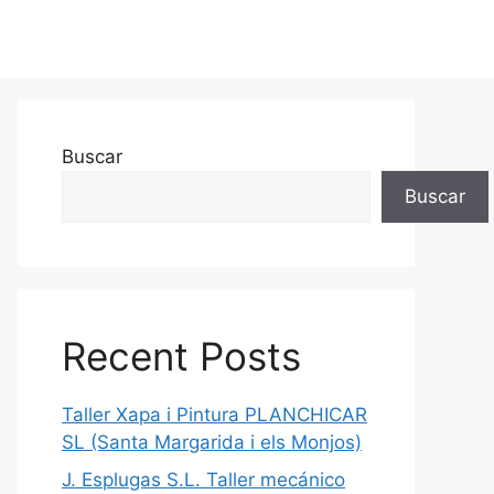
Buscar
Buscar
Recent Posts
Taller Xapa i Pintura PLANCHICAR
SL (Santa Margarida i els Monjos)
J. Esplugas S.L. Taller mecánico