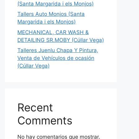
(Santa Margarida i els Monjos)
Tallers Auto Monjos (Santa
Margarida i els Monjos)
MECHANICAL, CAR WASH &
DETAILING SR.MOBY (Cúllar Vega)
Talleres Juenlu Chapa Y Pintura,
Venta de Vehículos de ocasión
(Cúllar Vega)
Recent
Comments
No hay comentarios que mostrar.