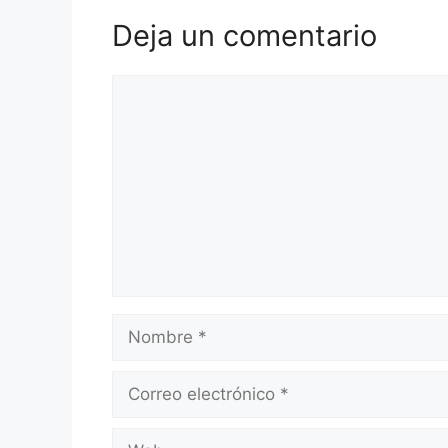
Deja un comentario
Comentario
Nombre
Correo
electrónico
Web