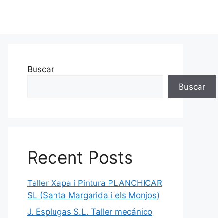
Buscar
Buscar
Recent Posts
Taller Xapa i Pintura PLANCHICAR
SL (Santa Margarida i els Monjos)
J. Esplugas S.L. Taller mecánico