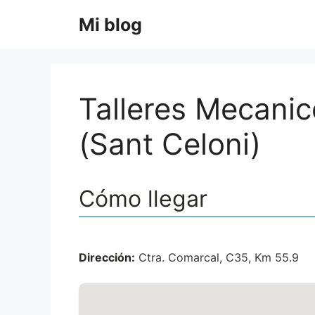
Saltar
Mi blog
al
contenido
Talleres Mecani
(Sant Celoni)
Cómo llegar
Dirección:
Ctra. Comarcal, C35, Km 55.9