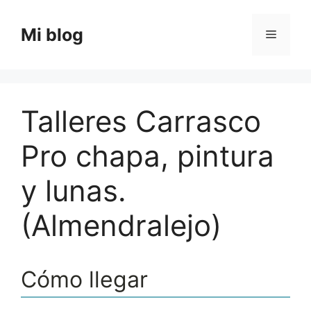
Saltar
al
Mi blog
Menú
contenido
Talleres Carrasco
Pro chapa, pintura
y lunas.
(Almendralejo)
Cómo llegar