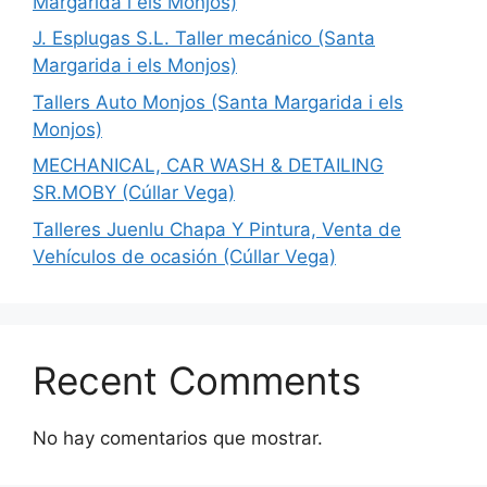
Margarida i els Monjos)
J. Esplugas S.L. Taller mecánico (Santa
Margarida i els Monjos)
Tallers Auto Monjos (Santa Margarida i els
Monjos)
MECHANICAL, CAR WASH & DETAILING
SR.MOBY (Cúllar Vega)
Talleres Juenlu Chapa Y Pintura, Venta de
Vehículos de ocasión (Cúllar Vega)
Recent Comments
No hay comentarios que mostrar.