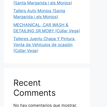
(Santa Margarida i els Monjos)
Tallers Auto Monjos (Santa
Margarida i els Monjos)
MECHANICAL, CAR WASH &
DETAILING SR.MOBY (Cúllar Vega)
Talleres Juenlu Chapa Y Pintura,
Venta de Vehículos de ocasión
(Cúllar Vega)
Recent
Comments
No hay comentarios que mostrar.