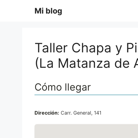
Saltar
Mi blog
al
contenido
Taller Chapa y P
(La Matanza de 
Cómo llegar
Dirección:
Carr. General, 141