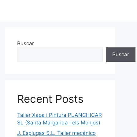
Buscar
Buscar
Recent Posts
Taller Xapa i Pintura PLANCHICAR
SL (Santa Margarida i els Monjos)
J. Esplugas S.L. Taller mecánico