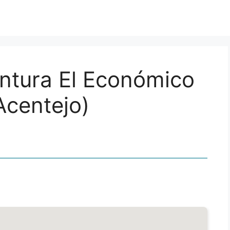
intura El Económico
Acentejo)