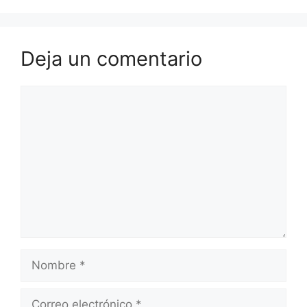
Deja un comentario
Comentario
Nombre
Correo