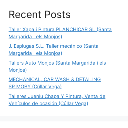
Recent Posts
Taller Xapa i Pintura PLANCHICAR SL (Santa
Margarida i els Monjos)
J. Esplugas S.L. Taller mecánico (Santa
Margarida i els Monjos)
Tallers Auto Monjos (Santa Margarida i els
Monjos)
MECHANICAL, CAR WASH & DETAILING
SR.MOBY (Cúllar Vega)
Talleres Juenlu Chapa Y Pintura, Venta de
Vehículos de ocasión (Cúllar Vega)