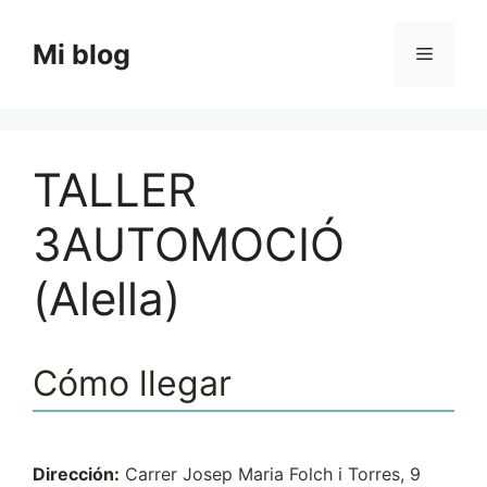
Saltar
al
Mi blog
Menú
contenido
TALLER
3AUTOMOCIÓ
(Alella)
Cómo llegar
Dirección:
Carrer Josep Maria Folch i Torres, 9