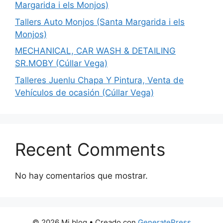
Margarida i els Monjos)
Tallers Auto Monjos (Santa Margarida i els
Monjos)
MECHANICAL, CAR WASH & DETAILING
SR.MOBY (Cúllar Vega)
Talleres Juenlu Chapa Y Pintura, Venta de
Vehículos de ocasión (Cúllar Vega)
Recent Comments
No hay comentarios que mostrar.
© 2026 Mi blog
• Creado con
GeneratePress