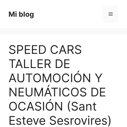
Saltar
al
Mi blog
Menú
contenido
SPEED CARS
TALLER DE
AUTOMOCIÓN Y
NEUMÁTICOS DE
OCASIÓN (Sant
Esteve Sesrovires)