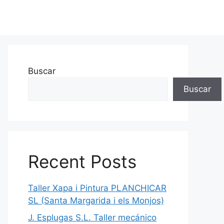
Buscar
Buscar
Recent Posts
Taller Xapa i Pintura PLANCHICAR
SL (Santa Margarida i els Monjos)
J. Esplugas S.L. Taller mecánico