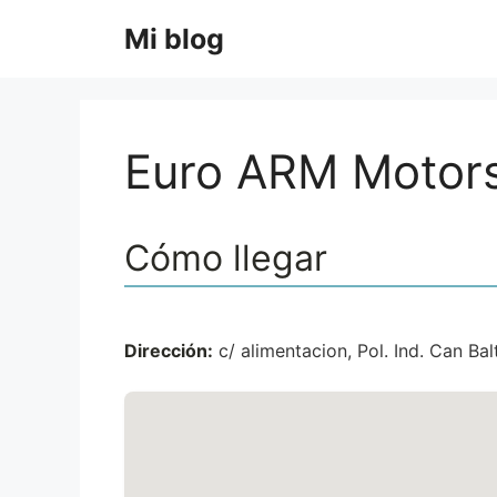
Saltar
Mi blog
al
contenido
Euro ARM Motorsp
Cómo llegar
Dirección:
c/ alimentacion, Pol. Ind. Can Bal