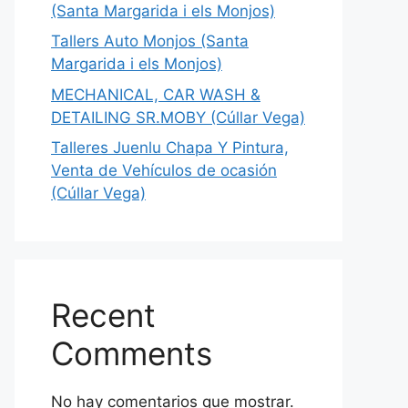
(Santa Margarida i els Monjos)
Tallers Auto Monjos (Santa
Margarida i els Monjos)
MECHANICAL, CAR WASH &
DETAILING SR.MOBY (Cúllar Vega)
Talleres Juenlu Chapa Y Pintura,
Venta de Vehículos de ocasión
(Cúllar Vega)
Recent
Comments
No hay comentarios que mostrar.