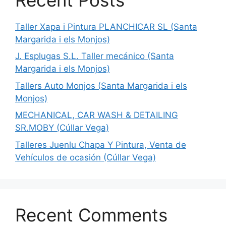
Taller Xapa i Pintura PLANCHICAR SL (Santa
Margarida i els Monjos)
J. Esplugas S.L. Taller mecánico (Santa
Margarida i els Monjos)
Tallers Auto Monjos (Santa Margarida i els
Monjos)
MECHANICAL, CAR WASH & DETAILING
SR.MOBY (Cúllar Vega)
Talleres Juenlu Chapa Y Pintura, Venta de
Vehículos de ocasión (Cúllar Vega)
Recent Comments