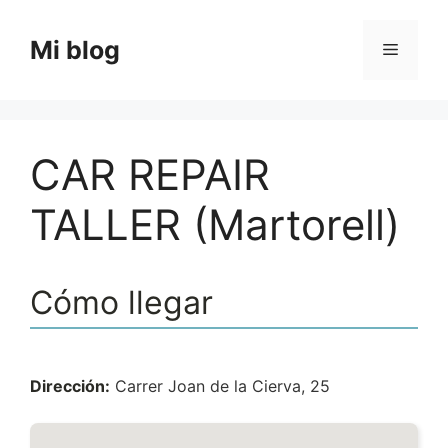
Saltar
al
Mi blog
Menú
contenido
CAR REPAIR
TALLER (Martorell)
Cómo llegar
Dirección:
Carrer Joan de la Cierva, 25