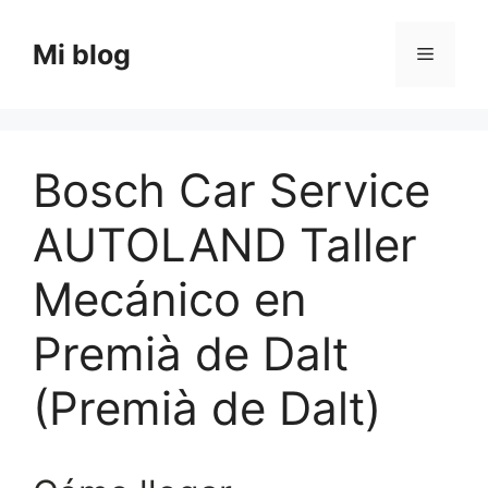
Saltar
al
Mi blog
Menú
contenido
Bosch Car Service
AUTOLAND Taller
Mecánico en
Premià de Dalt
(Premià de Dalt)