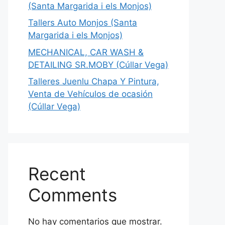
(Santa Margarida i els Monjos)
Tallers Auto Monjos (Santa
Margarida i els Monjos)
MECHANICAL, CAR WASH &
DETAILING SR.MOBY (Cúllar Vega)
Talleres Juenlu Chapa Y Pintura,
Venta de Vehículos de ocasión
(Cúllar Vega)
Recent
Comments
No hay comentarios que mostrar.