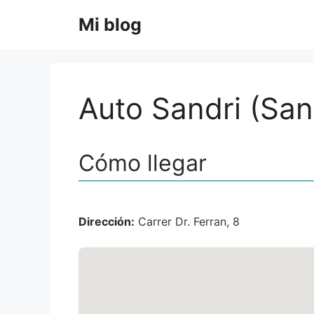
Saltar
Mi blog
al
contenido
Auto Sandri (San
Cómo llegar
Dirección:
Carrer Dr. Ferran, 8