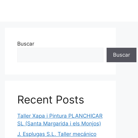
Buscar
Buscar
Recent Posts
Taller Xapa i Pintura PLANCHICAR
SL (Santa Margarida i els Monjos)
J. Esplugas S.L. Taller mecánico