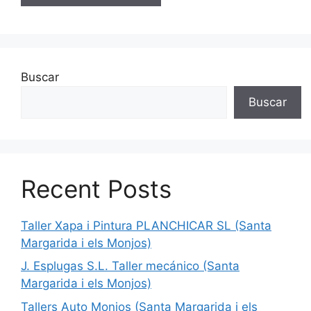
Buscar
Buscar
Recent Posts
Taller Xapa i Pintura PLANCHICAR SL (Santa
Margarida i els Monjos)
J. Esplugas S.L. Taller mecánico (Santa
Margarida i els Monjos)
Tallers Auto Monjos (Santa Margarida i els