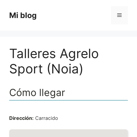
Saltar
al
Mi blog
Menú
contenido
Talleres Agrelo
Sport (Noia)
Cómo llegar
Dirección:
Carracido