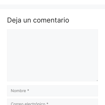
Deja un comentario
Comentario
Nombre
Correo