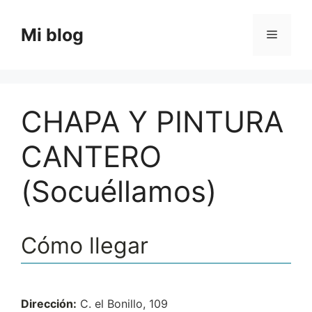
Saltar
al
Mi blog
Menú
contenido
CHAPA Y PINTURA
CANTERO
(Socuéllamos)
Cómo llegar
Dirección:
C. el Bonillo, 109