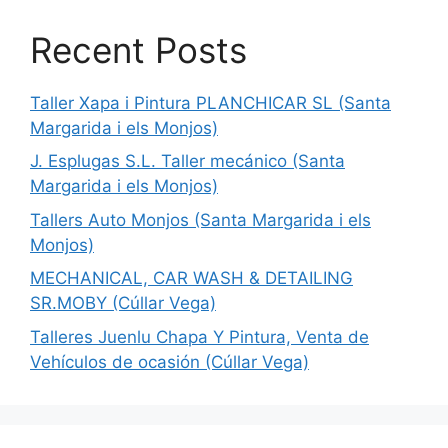
Recent Posts
Taller Xapa i Pintura PLANCHICAR SL (Santa
Margarida i els Monjos)
J. Esplugas S.L. Taller mecánico (Santa
Margarida i els Monjos)
Tallers Auto Monjos (Santa Margarida i els
Monjos)
MECHANICAL, CAR WASH & DETAILING
SR.MOBY (Cúllar Vega)
Talleres Juenlu Chapa Y Pintura, Venta de
Vehículos de ocasión (Cúllar Vega)