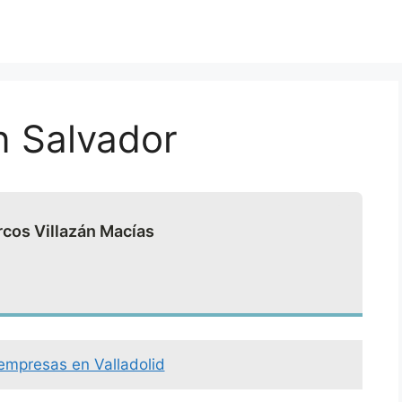
n Salvador
rcos Villazán Macías
 empresas en Valladolid