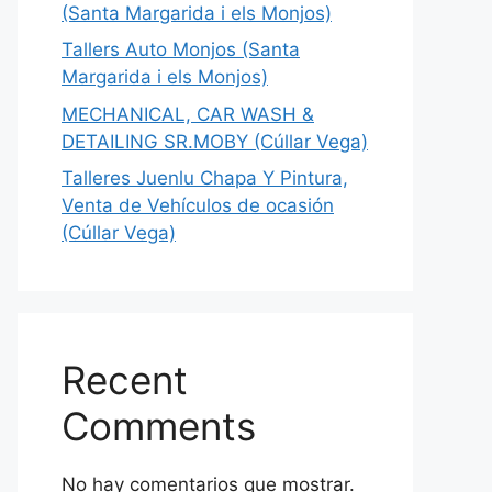
(Santa Margarida i els Monjos)
Tallers Auto Monjos (Santa
Margarida i els Monjos)
MECHANICAL, CAR WASH &
DETAILING SR.MOBY (Cúllar Vega)
Talleres Juenlu Chapa Y Pintura,
Venta de Vehículos de ocasión
(Cúllar Vega)
Recent
Comments
No hay comentarios que mostrar.