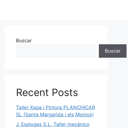
Buscar
Buscar
Recent Posts
Taller Xapa i Pintura PLANCHICAR
SL (Santa Margarida i els Monjos)
J. Esplugas S.L. Taller mecánico