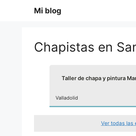
Saltar
Mi blog
al
contenido
Chapistas en Sa
Taller de chapa y pintura Ma
Valladolid
Ver todas las