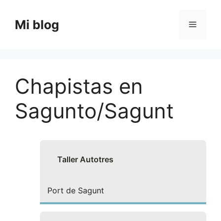
Saltar
al
Mi blog
Menú
contenido
Chapistas en
Sagunto/Sagunt
Taller Autotres
Port de Sagunt