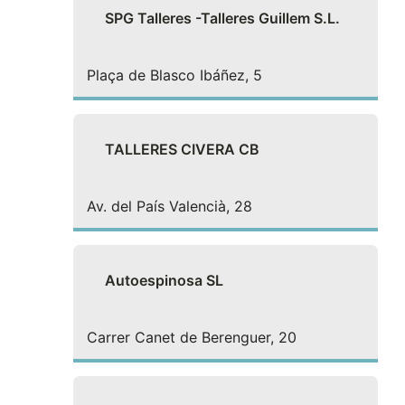
SPG Talleres -Talleres Guillem S.L.
Plaça de Blasco Ibáñez, 5
TALLERES CIVERA CB
Av. del País Valencià, 28
Autoespinosa SL
Carrer Canet de Berenguer, 20