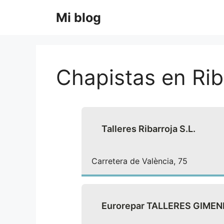
Saltar
Mi blog
al
contenido
Chapistas en Rib
Talleres Ribarroja S.L.
Carretera de València, 75
Eurorepar TALLERES GIMEN