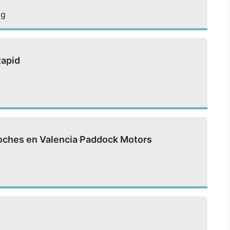
ag
Rapid
 coches en Valencia Paddock Motors