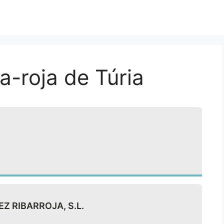
a-roja de Túria
EZ RIBARROJA, S.L.