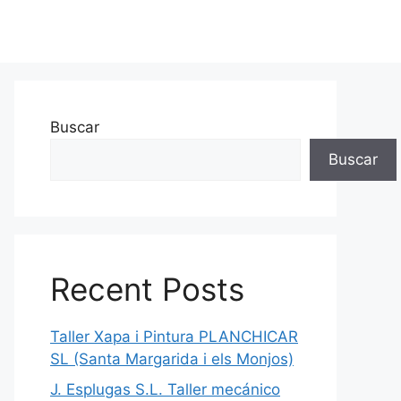
Buscar
Buscar
Recent Posts
Taller Xapa i Pintura PLANCHICAR
SL (Santa Margarida i els Monjos)
J. Esplugas S.L. Taller mecánico