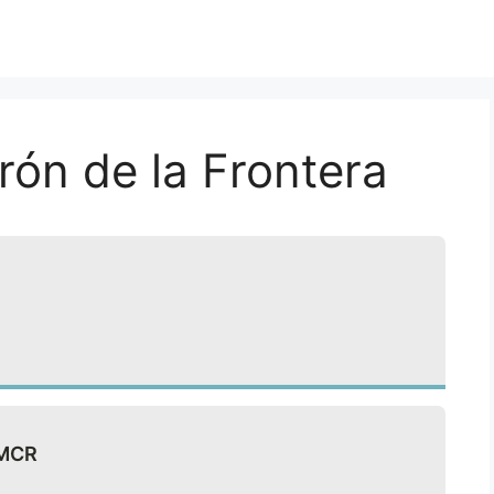
ón de la Frontera
 MCR