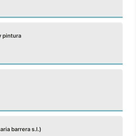
y pintura
a barrera s.l.)