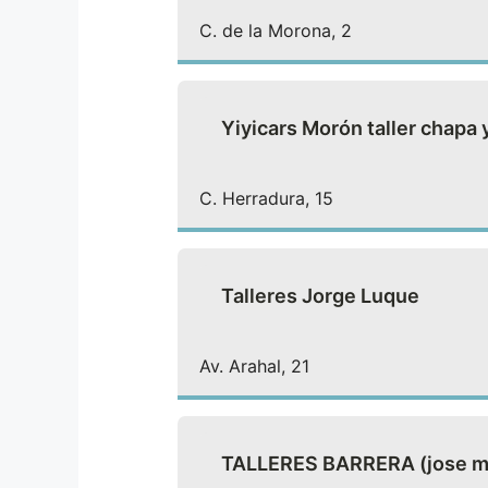
C. de la Morona, 2
Yiyicars Morón taller chapa 
C. Herradura, 15
Talleres Jorge Luque
Av. Arahal, 21
TALLERES BARRERA (jose mari