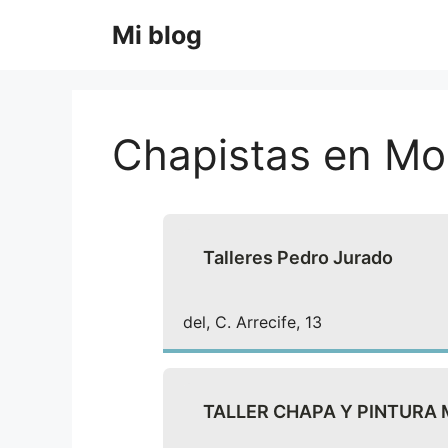
Saltar
Mi blog
al
contenido
Chapistas en Mor
Talleres Pedro Jurado
del, C. Arrecife, 13
TALLER CHAPA Y PINTURA