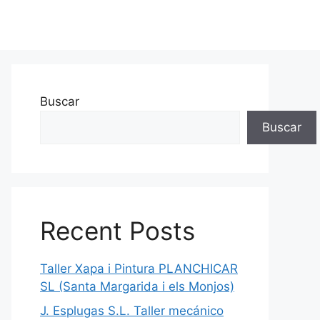
Buscar
Buscar
Recent Posts
Taller Xapa i Pintura PLANCHICAR
SL (Santa Margarida i els Monjos)
J. Esplugas S.L. Taller mecánico