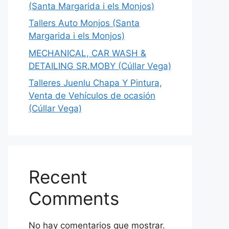
(Santa Margarida i els Monjos)
Tallers Auto Monjos (Santa
Margarida i els Monjos)
MECHANICAL, CAR WASH &
DETAILING SR.MOBY (Cúllar Vega)
Talleres Juenlu Chapa Y Pintura,
Venta de Vehículos de ocasión
(Cúllar Vega)
Recent
Comments
No hay comentarios que mostrar.