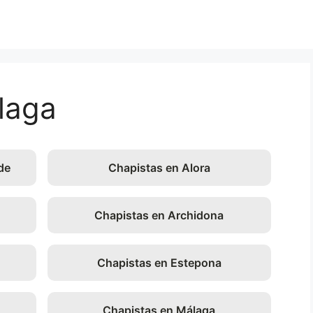
laga
de
Chapistas en Alora
Chapistas en Archidona
Chapistas en Estepona
Chapistas en Málaga