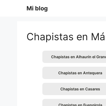
Saltar
Mi blog
al
contenido
Chapistas en Má
Chapistas en Alhaurín el Gran
Chapistas en Antequera
Chapistas en Casares
Chapistas en Fuengirola