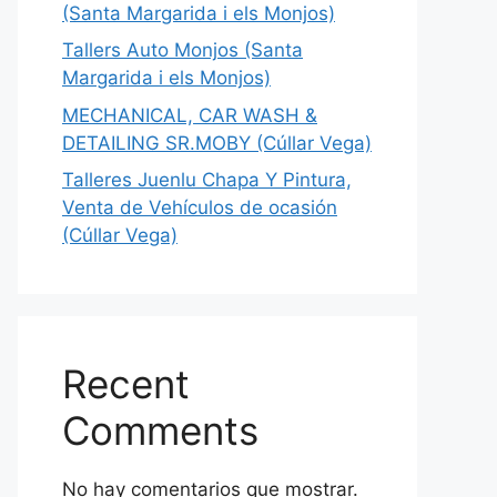
(Santa Margarida i els Monjos)
Tallers Auto Monjos (Santa
Margarida i els Monjos)
MECHANICAL, CAR WASH &
DETAILING SR.MOBY (Cúllar Vega)
Talleres Juenlu Chapa Y Pintura,
Venta de Vehículos de ocasión
(Cúllar Vega)
Recent
Comments
No hay comentarios que mostrar.