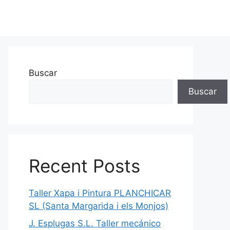
Buscar
Buscar
Recent Posts
Taller Xapa i Pintura PLANCHICAR
SL (Santa Margarida i els Monjos)
J. Esplugas S.L. Taller mecánico