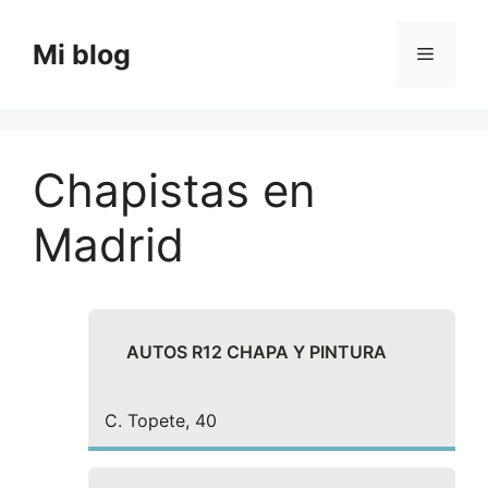
Saltar
al
Mi blog
Menú
contenido
Chapistas en
Madrid
AUTOS R12 CHAPA Y PINTURA
C. Topete, 40