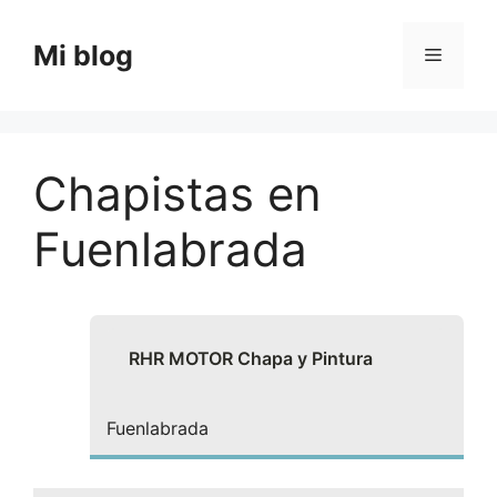
Saltar
al
Mi blog
Menú
contenido
Chapistas en
Fuenlabrada
RHR MOTOR Chapa y Pintura
Fuenlabrada