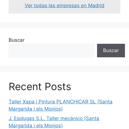
Ver todas las empresas en Madrid
Buscar
Buscar
Recent Posts
Taller Xapa i Pintura PLANCHICAR SL (Santa
Margarida i els Monjos)
J. Esplugas S.L. Taller mecánico (Santa
Margarida i els Monjos)