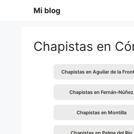
Saltar
Mi blog
al
contenido
Chapistas en Có
Chapistas en Aguilar de la Fron
Chapistas en Fernán-Núñez
Chapistas en Montilla
Chapistas en Palma del Río