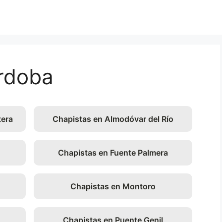
rdoba
tera
Chapistas en Almodóvar del Río
Chapistas en Fuente Palmera
Chapistas en Montoro
Chapistas en Puente Genil