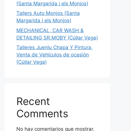
(Santa Margarida i els Monjos)
Tallers Auto Monjos (Santa
Margarida i els Monjos)
MECHANICAL, CAR WASH &
DETAILING SR.MOBY (Cúllar Vega)
Talleres Juenlu Chapa Y Pintura,
Venta de Vehículos de ocasión
(Cúllar Vega)
Recent
Comments
No hay comentarios que mostrar.