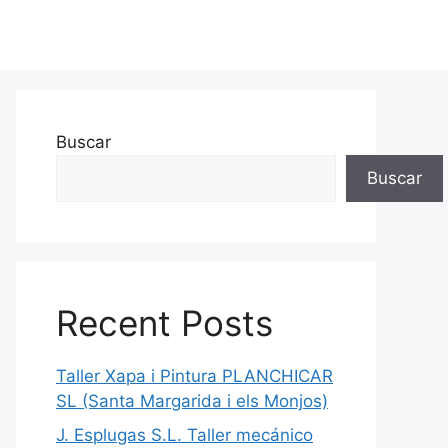
Buscar
Buscar
Recent Posts
Taller Xapa i Pintura PLANCHICAR
SL (Santa Margarida i els Monjos)
J. Esplugas S.L. Taller mecánico