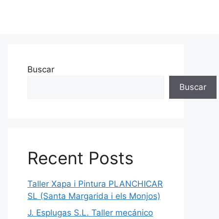
Buscar
Buscar
Recent Posts
Taller Xapa i Pintura PLANCHICAR
SL (Santa Margarida i els Monjos)
J. Esplugas S.L. Taller mecánico