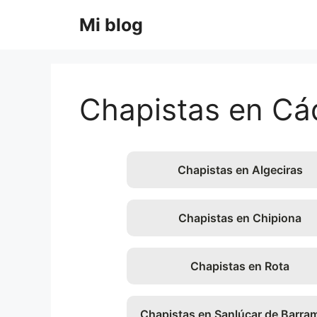
Saltar
Mi blog
al
contenido
Chapistas en Cá
Chapistas en Algeciras
Chapistas en Chipiona
Chapistas en Rota
Chapistas en Sanlúcar de Barra