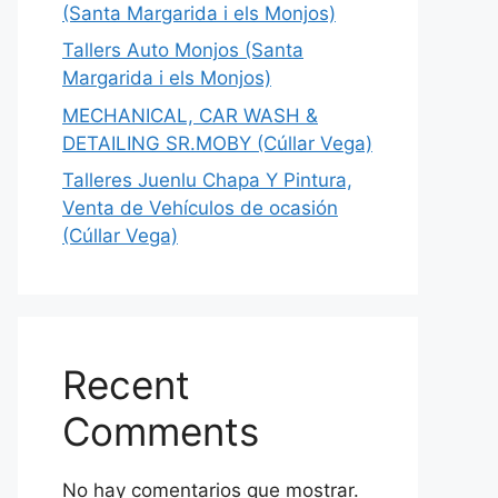
(Santa Margarida i els Monjos)
Tallers Auto Monjos (Santa
Margarida i els Monjos)
MECHANICAL, CAR WASH &
DETAILING SR.MOBY (Cúllar Vega)
Talleres Juenlu Chapa Y Pintura,
Venta de Vehículos de ocasión
(Cúllar Vega)
Recent
Comments
No hay comentarios que mostrar.