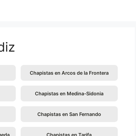
diz
Chapistas en Arcos de la Frontera
Chapistas en Medina-Sidonia
Chapistas en San Fernando
meda
Chapistas en Tarifa