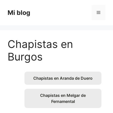
Saltar
al
Mi blog
Menú
contenido
Chapistas en
Burgos
Chapistas en Aranda de Duero
Chapistas en Melgar de
Fernamental