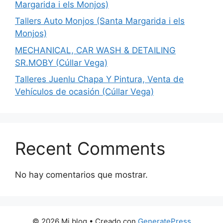
Margarida i els Monjos)
Tallers Auto Monjos (Santa Margarida i els
Monjos)
MECHANICAL, CAR WASH & DETAILING
SR.MOBY (Cúllar Vega)
Talleres Juenlu Chapa Y Pintura, Venta de
Vehículos de ocasión (Cúllar Vega)
Recent Comments
No hay comentarios que mostrar.
© 2026 Mi blog
• Creado con
GeneratePress