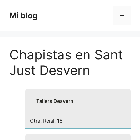
Saltar
al
Mi blog
Menú
contenido
Chapistas en Sant
Just Desvern
Tallers Desvern
Ctra. Reial, 16