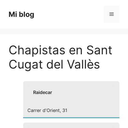
Saltar
al
Mi blog
Menú
contenido
Chapistas en Sant
Cugat del Vallès
Raidecar
Carrer d'Orient, 31