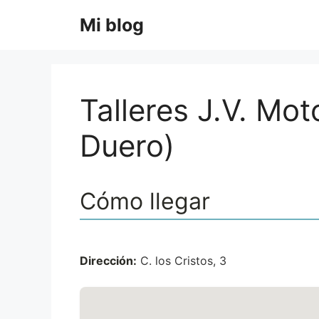
Saltar
Mi blog
al
contenido
Talleres J.V. Mo
Duero)
Cómo llegar
Dirección:
C. los Cristos, 3