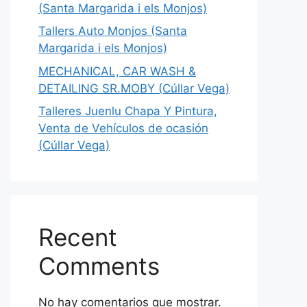
(Santa Margarida i els Monjos)
Tallers Auto Monjos (Santa
Margarida i els Monjos)
MECHANICAL, CAR WASH &
DETAILING SR.MOBY (Cúllar Vega)
Talleres Juenlu Chapa Y Pintura,
Venta de Vehículos de ocasión
(Cúllar Vega)
Recent
Comments
No hay comentarios que mostrar.