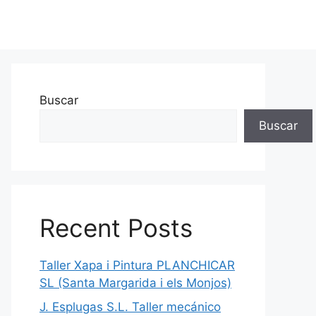
Buscar
Buscar
Recent Posts
Taller Xapa i Pintura PLANCHICAR
SL (Santa Margarida i els Monjos)
J. Esplugas S.L. Taller mecánico