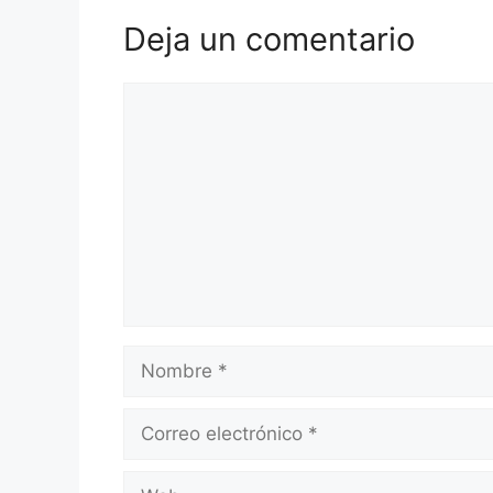
Deja un comentario
Comentario
Nombre
Correo
electrónico
Web