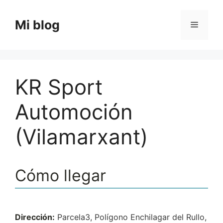
Saltar
al
Mi blog
Menú
contenido
KR Sport
Automoción
(Vilamarxant)
Cómo llegar
Dirección:
Parcela3, Polígono Enchilagar del Rullo,