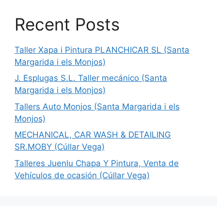
Recent Posts
Taller Xapa i Pintura PLANCHICAR SL (Santa
Margarida i els Monjos)
J. Esplugas S.L. Taller mecánico (Santa
Margarida i els Monjos)
Tallers Auto Monjos (Santa Margarida i els
Monjos)
MECHANICAL, CAR WASH & DETAILING
SR.MOBY (Cúllar Vega)
Talleres Juenlu Chapa Y Pintura, Venta de
Vehículos de ocasión (Cúllar Vega)