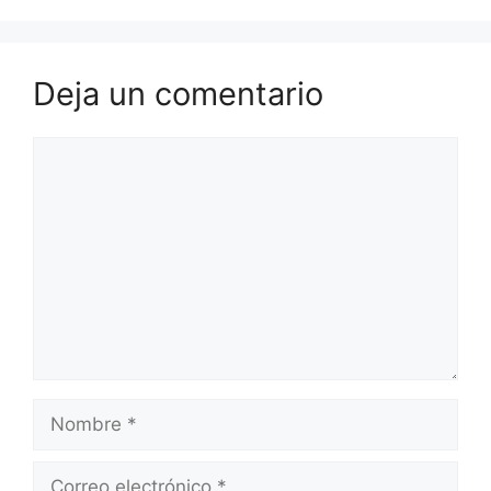
Deja un comentario
Comentario
Nombre
Correo