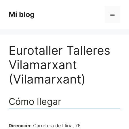
Saltar
al
Mi blog
Menú
contenido
Eurotaller Talleres
Vilamarxant
(Vilamarxant)
Cómo llegar
Dirección:
Carretera de Llíria, 76