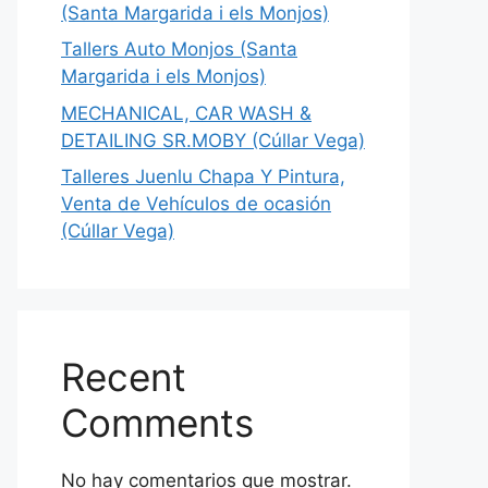
(Santa Margarida i els Monjos)
Tallers Auto Monjos (Santa
Margarida i els Monjos)
MECHANICAL, CAR WASH &
DETAILING SR.MOBY (Cúllar Vega)
Talleres Juenlu Chapa Y Pintura,
Venta de Vehículos de ocasión
(Cúllar Vega)
Recent
Comments
No hay comentarios que mostrar.