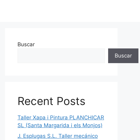
Buscar
Buscar
Recent Posts
Taller Xapa i Pintura PLANCHICAR
SL (Santa Margarida i els Monjos)
J. Esplugas S.L. Taller mecánico