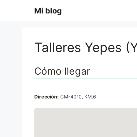
Saltar
Mi blog
al
contenido
Talleres Yepes (Y
Cómo llegar
Dirección:
CM-4010, KM.6