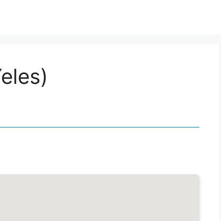
eles)