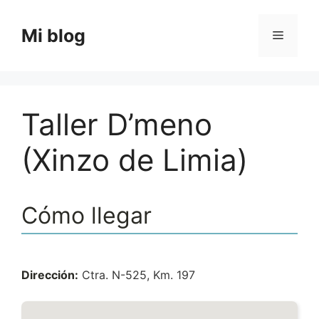
Saltar
al
Mi blog
Menú
contenido
Taller D’meno
(Xinzo de Limia)
Cómo llegar
Dirección:
Ctra. N-525, Km. 197