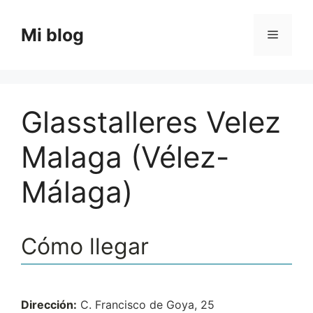
Saltar
al
Mi blog
Menú
contenido
Glasstalleres Velez
Malaga (Vélez-
Málaga)
Cómo llegar
Dirección:
C. Francisco de Goya, 25