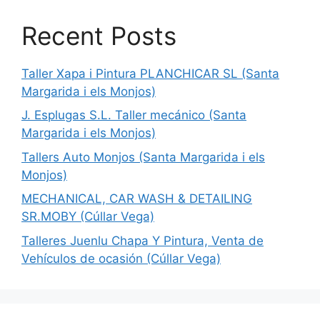
Recent Posts
Taller Xapa i Pintura PLANCHICAR SL (Santa
Margarida i els Monjos)
J. Esplugas S.L. Taller mecánico (Santa
Margarida i els Monjos)
Tallers Auto Monjos (Santa Margarida i els
Monjos)
MECHANICAL, CAR WASH & DETAILING
SR.MOBY (Cúllar Vega)
Talleres Juenlu Chapa Y Pintura, Venta de
Vehículos de ocasión (Cúllar Vega)