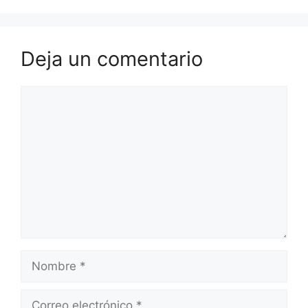
Deja un comentario
Comentario
Nombre
Correo