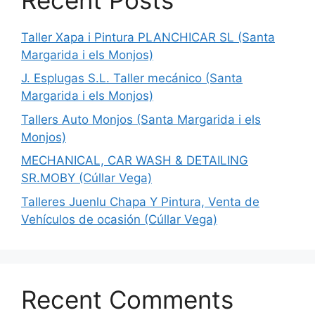
Taller Xapa i Pintura PLANCHICAR SL (Santa
Margarida i els Monjos)
J. Esplugas S.L. Taller mecánico (Santa
Margarida i els Monjos)
Tallers Auto Monjos (Santa Margarida i els
Monjos)
MECHANICAL, CAR WASH & DETAILING
SR.MOBY (Cúllar Vega)
Talleres Juenlu Chapa Y Pintura, Venta de
Vehículos de ocasión (Cúllar Vega)
Recent Comments