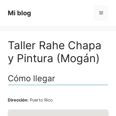
Saltar
al
Mi blog
Menú
contenido
Taller Rahe Chapa
y Pintura (Mogán)
Cómo llegar
Dirección:
Puerto Rico