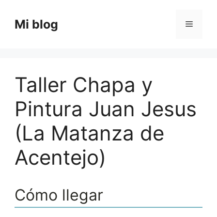
Saltar
al
Mi blog
Menú
contenido
Taller Chapa y
Pintura Juan Jesus
(La Matanza de
Acentejo)
Cómo llegar